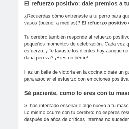
El refuerzo positivo: dale premios a t
¿Recuerdas cómo entrenaste a tu perro para que 
vasos (bueno, a medias)?
El refuerzo positivo 
Tu cerebro también responde al refuerzo positivo
pequeños momentos de celebración. Cada vez qu
esfuerzo. ¿Te lavaste los dientes hoy aunque no
daba pereza? ¡Eres un héroe!
Haz un baile de victoria en la cocina o date un 
para asociar el esfuerzo con emociones positivas
Sé paciente, como lo eres con tu mas
Si has intentado enseñarle algo nuevo a tu masc
Lo mismo ocurre con tu cerebro: no esperes res
después de años de críticas internas no suceder