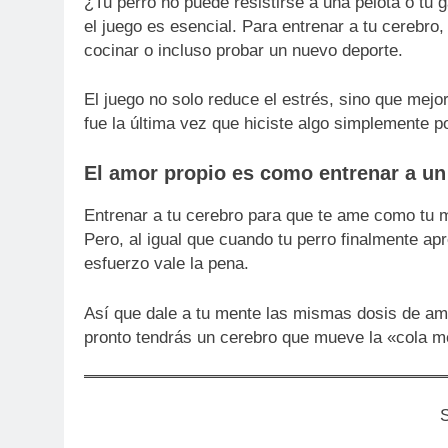
¿Tu perro no puede resistirse a una pelota o tu 
el juego es esencial. Para entrenar a tu cerebro, 
cocinar o incluso probar un nuevo deporte.
El juego no solo reduce el estrés, sino que mej
fue la última vez que hiciste algo simplemente po
El amor propio es como entrenar a un
Entrenar a tu cerebro para que te ame como tu m
Pero, al igual que cuando tu perro finalmente apr
esfuerzo vale la pena.
Así que dale a tu mente las mismas dosis de am
pronto tendrás un cerebro que mueve la «cola me
S