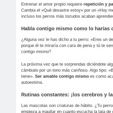
Entrenar el amor propio requiere
repetición y p
Cambia el «Qué desastre estoy» por un «Hoy me 
incluso los perros más tozudos acaban aprendien
Habla contigo mismo como lo harías 
¿Alguna vez le has dicho a tu perro: «Eres un 
porque él te miraría con cara de pena y tú te se
contigo mismo?
La próxima vez que te sorprendas diciéndote al
cámbialo por un tono más cariñoso. Algo tipo: «
tiene».
Ser amable contigo mismo
es como acari
autoestima.
Rutinas constantes: ¡los cerebros y l
Las mascotas son criaturas de hábito. ¿Tu perr
empieza a maullar en cuanto escucha la lata de 