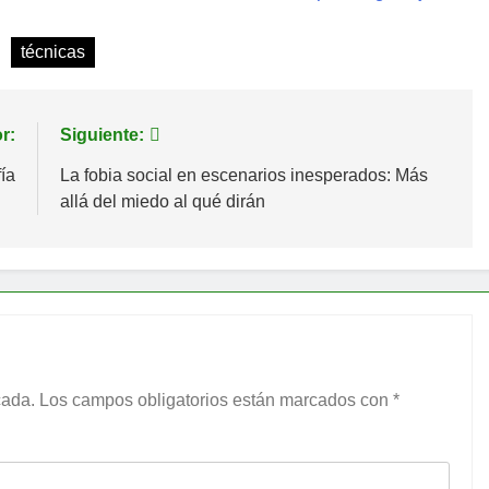
técnicas
r:
Siguiente:
ía
La fobia social en escenarios inesperados: Más
allá del miedo al qué dirán
cada.
Los campos obligatorios están marcados con
*