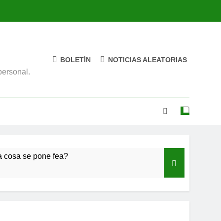
BOLETÍN
NOTICIAS ALEATORIAS
personal.
a cosa se pone fea?
rece