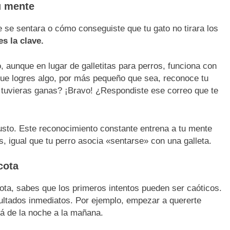
u mente
se sentara o cómo conseguiste que tu gato no tirara los
es la clave.
, aunque en lugar de galletitas para perros, funciona con
e logres algo, por más pequeño que sea, reconoce tu
 tuvieras ganas? ¡Bravo! ¿Respondiste ese correo que te
gusto. Este reconocimiento constante entrena a tu mente
, igual que tu perro asocia «sentarse» con una galleta.
cota
ota, sabes que los primeros intentos pueden ser caóticos.
ultados inmediatos. Por ejemplo, empezar a quererte
á de la noche a la mañana.