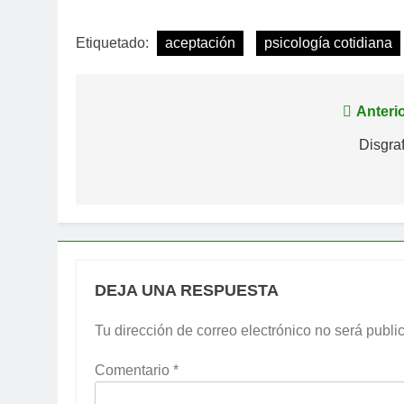
Etiquetado:
aceptación
psicología cotidiana
Navegación
Anterio
de
Disgraf
entradas
DEJA UNA RESPUESTA
Tu dirección de correo electrónico no será publi
Comentario
*