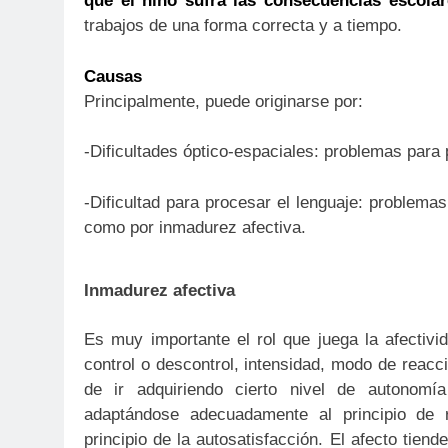
que el niño sufra las consecuencias escola
trabajos de una forma correcta y a tiempo.
Causas
Principalmente, puede originarse por:
-Dificultades óptico-espaciales: problemas para 
-Dificultad para procesar el lenguaje: problema
como por inmadurez afectiva.
Inmadurez afectiva
Es muy importante el rol que juega la afectivid
control o descontrol, intensidad, modo de reacc
de ir adquiriendo cierto nivel de autonomía
adaptándose adecuadamente al principio de r
principio de la autosatisfacción. El afecto tiend