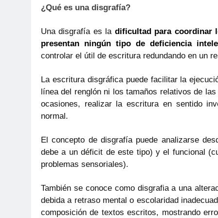
¿Qué es una disgrafía?
Una disgrafía es la
dificultad para coordinar
presentan ningún tipo de deficiencia intel
controlar el útil de escritura redundando en un 
La escritura disgráfica puede facilitar la ejec
línea del renglón ni los tamaños relativos de las
ocasiones, realizar la escritura en sentido in
normal.
El concepto de disgrafía puede analizarse desd
debe a un déficit de este tipo) y el funcional 
problemas sensoriales).
También se conoce como disgrafia a una alteraci
debida a retraso mental o escolaridad inadecuad
composición de textos escritos, mostrando erro