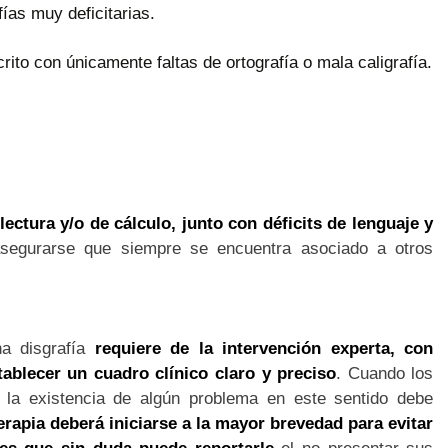
fías muy deficitarias.
ito con únicamente faltas de ortografía o mala caligrafía.
ectura y/o de cálculo, junto con déficits de lenguaje y
segurarse que siempre se encuentra asociado a otros
na disgrafía
requiere de la intervención experta, con
ablecer un cuadro clínico claro y preciso
. Cuando los
e la existencia de algún problema en este sentido debe
erapia deberá iniciarse a la mayor brevedad para evitar