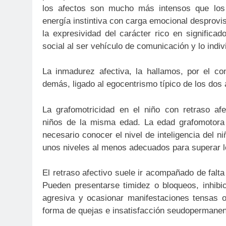
los afectos son mucho más intensos que los 
energía instintiva con carga emocional desprovis
la expresividad del carácter rico en significad
social al ser vehículo de comunicación y lo indiv
La inmadurez afectiva, la hallamos, por el c
demás, ligado al egocentrismo típico de los dos
La grafomotricidad en el niño con retraso af
niños de la misma edad. La edad grafomotora
necesario conocer el nivel de inteligencia del n
unos niveles al menos adecuados para superar l
El retraso afectivo suele ir acompañado de falt
Pueden presentarse timidez o bloqueos, inhib
agresiva y ocasionar manifestaciones tensas o
forma de quejas e insatisfacción seudopermanen