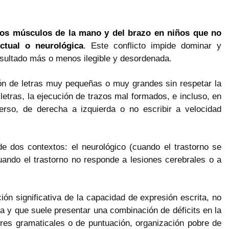
 los músculos de la mano y del brazo en niños que no
ectual o neurológica
. Este conflicto impide dominar y
resultado más o menos ilegible y desordenada.
ución de letras muy pequeñas o muy grandes sin respetar la
 letras, la ejecución de trazos mal formados, e incluso, en
verso, de derecha a izquierda o no escribir a velocidad
e dos contextos: el neurológico (cuando el trastorno se
(cuando el trastorno no responde a lesiones cerebrales o a
ón significativa de la capacidad de expresión escrita, no
a y que suele presentar una combinación de déficits en la
res gramaticales o de puntuación, organización pobre de