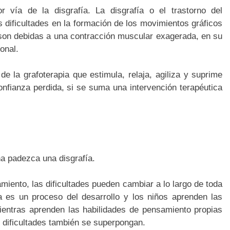
r vía de la disgrafía. La disgrafía o el trastorno del
as dificultades en la formación de los movimientos gráficos
 son debidas a una contracción muscular exagerada, en su
onal.
 la grafoterapia que estimula, relaja, agiliza y suprime
confianza perdida, si se suma una intervención terapéutica
na padezca una disgrafía.
miento, las dificultades pueden cambiar a lo largo de toda
a es un proceso del desarrollo y los niños aprenden las
ientras aprenden las habilidades de pensamiento propias
s dificultades también se superpongan.