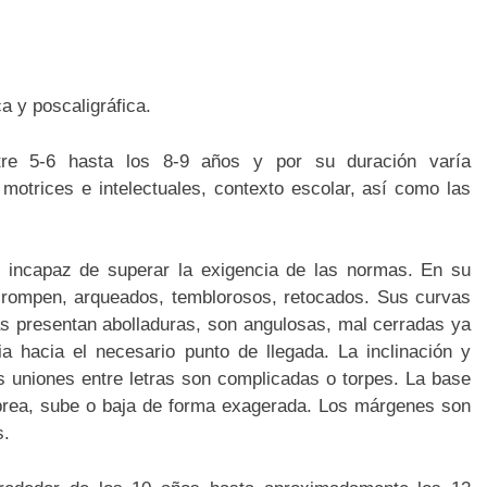
ca y poscaligráfica.
tre 5-6 hasta los 8-9 años y por su duración varía
motrices e intelectuales, contexto escolar, así como las
s incapaz de superar la exigencia de las normas. En su
 rompen, arqueados, temblorosos, retocados. Sus curvas
s presentan abolladuras, son angulosas, mal cerradas ya
a hacia el necesario punto de llegada. La inclinación y
s uniones entre letras son complicadas o torpes. La base
lebrea, sube o baja de forma exagerada. Los márgenes son
s.