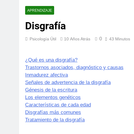
APRENDIZAJE
Disgrafía
0
Psicología Útil
10 Años Atrás
43 Minutos
¿Qué es una disgrafía?
Trastornos asociados, diagnóstico y causas
Inmadurez afectiva
Señales de advertencia de la disgrafía
Génesis de la escritura
Los elementos genéticos
Características de cada edad
Disgrafías más comunes
Tratamiento de la disgrafía