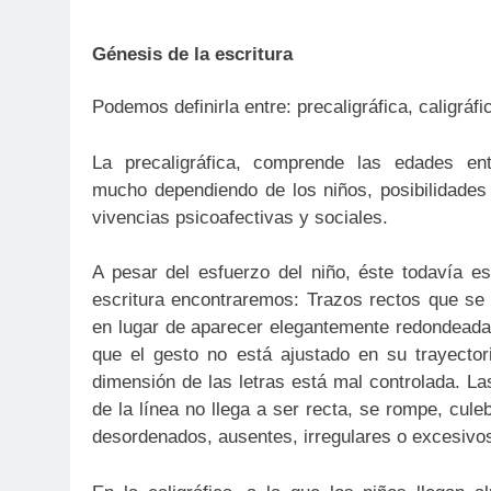
Génesis de la escritura
Podemos definirla entre: precaligráfica, caligráfi
La precaligráfica, comprende las edades en
mucho dependiendo de los niños, posibilidades 
vivencias psicoafectivas y sociales.
A pesar del esfuerzo del niño, éste todavía e
escritura encontraremos: Trazos rectos que se
en lugar de aparecer elegantemente redondeada
que el gesto no está ajustado en su trayectori
dimensión de las letras está mal controlada. La
de la línea no llega a ser recta, se rompe, cu
desordenados, ausentes, irregulares o excesivo