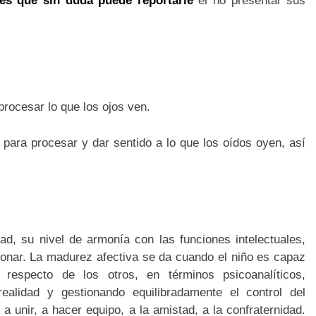
res que sin duda puede reportarle
el no presentar sus
procesar lo que los ojos ven.
s para procesar y dar sentido a lo que los oídos oyen, así
ad, su nivel de armonía con las funciones intelectuales,
ionar. La madurez afectiva se da cuando el niño es capaz
 respecto de los otros, en términos psicoanalíticos,
ealidad y gestionando equilibradamente el control del
e a unir, a hacer equipo, a la amistad, a la confraternidad.