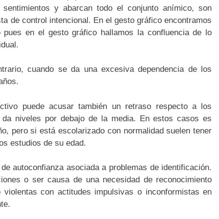
sentimientos y abarcan todo el conjunto anímico, son
ta de control intencional. En el gesto gráfico encontramos
o pues en el gesto gráfico hallamos la confluencia de lo
idual.
ontrario, cuando se da una excesiva dependencia de los
 años.
ectivo puede acusar también un retraso respecto a los
 da niveles por debajo de la media. En estos casos es
iño, pero si está escolarizado con normalidad suelen tener
os estudios de su edad.
a de autoconfianza asociada a problemas de identificación.
iciones o ser causa de una necesidad de reconocimiento
 violentas con actitudes impulsivas o inconformistas en
te.