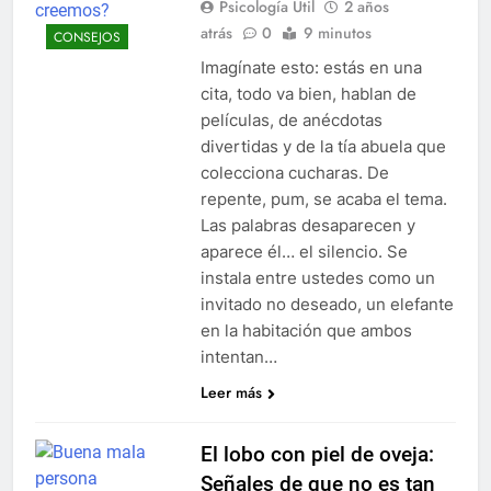
Psicología Útil
2 años
atrás
0
9 minutos
CONSEJOS
Imagínate esto: estás en una
cita, todo va bien, hablan de
películas, de anécdotas
divertidas y de la tía abuela que
colecciona cucharas. De
repente, pum, se acaba el tema.
Las palabras desaparecen y
aparece él… el silencio. Se
instala entre ustedes como un
invitado no deseado, un elefante
en la habitación que ambos
intentan…
Leer más
El lobo con piel de oveja:
Señales de que no es tan