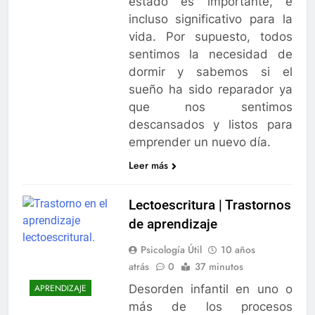
estado es importante, e
incluso significativo para la
vida. Por supuesto, todos
sentimos la necesidad de
dormir y sabemos si el
sueño ha sido reparador ya
que nos sentimos
descansados y listos para
emprender un nuevo día.
Leer más
Lectoescritura | Trastornos
de aprendizaje
Psicología Útil
10 años
atrás
0
37 minutos
Desorden infantil en uno o
APRENDIZAJE
más de los procesos