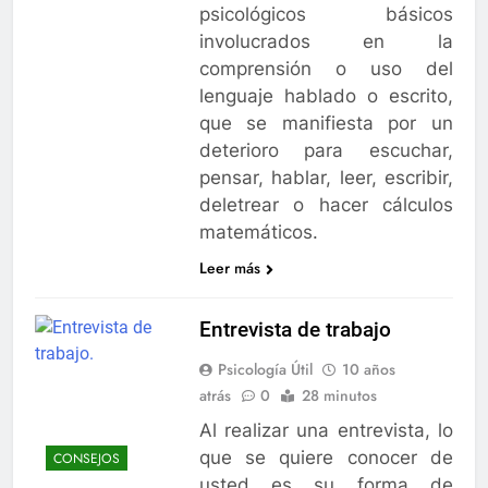
psicológicos básicos
involucrados en la
comprensión o uso del
lenguaje hablado o escrito,
que se manifiesta por un
deterioro para escuchar,
pensar, hablar, leer, escribir,
deletrear o hacer cálculos
matemáticos.
Leer más
Entrevista de trabajo
Psicología Útil
10 años
atrás
0
28 minutos
Al realizar una entrevista, lo
que se quiere conocer de
CONSEJOS
usted es su forma de